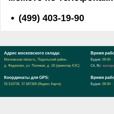
(499) 403-19-90
Адрес московского склада:
Время раб
Московская область, Подольский район,
Будни:
09:00 -
д. Федюково, ул. Полевая, д. 18 (ориентир АЗС)
Сб, Вс:
выход
Координаты для GPS:
Время рабо
55.510738, 37.687309 (Яндекс.Карта)
Будни:
09:00 -