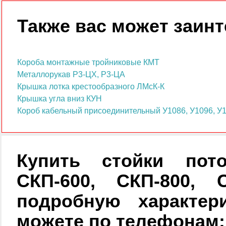
Также вас может заинт
Короба монтажные тройниковые КМТ
Металлорукав Р3-ЦХ, Р3-ЦА
Крышка лотка крестообразного ЛМсК-К
Крышка угла вниз КУН
Короб кабельный присоединительный У1086, У1096, У
Купить стойки пото
СКП-600, СКП-800, С
подробную характер
можете по телефонам: