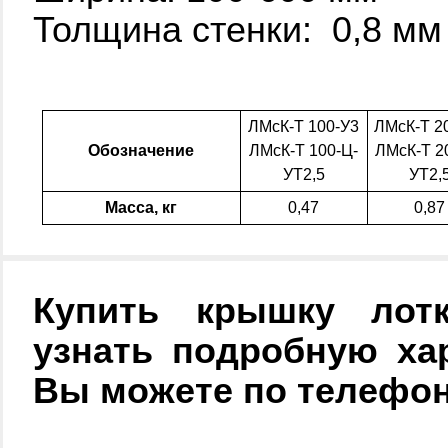
Толщина стенки: 0,8 мм
ЛМсК-Т 100-У3
ЛМсК-Т 2
Обозначение
ЛМсК-Т 100-Ц-
ЛМсК-Т 2
УТ2,5
УТ2,
Масса, кг
0,47
0,87
Купить крышку лотк
узнать подробную хар
Вы можете по телефо