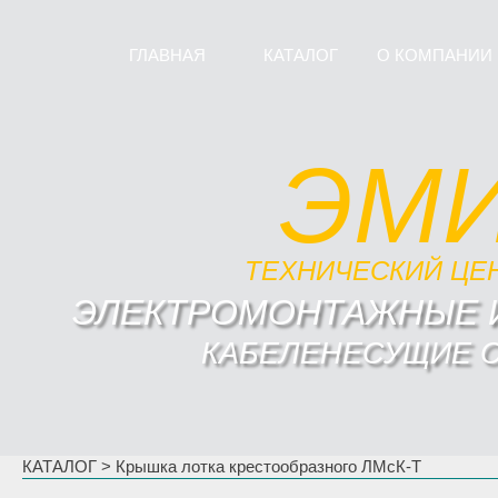
ГЛАВНАЯ
КАТАЛОГ
О КОМПАНИИ
ЭМ
ТЕХНИЧЕСКИЙ ЦЕ
ЭЛЕКТРОМОНТАЖНЫЕ 
КАБЕЛЕНЕСУЩИЕ 
КАТАЛОГ
>
Крышка лотка крестообразного ЛМсК-Т