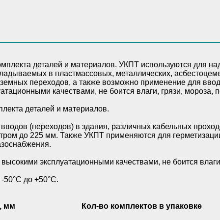
плекта деталей и материалов.
вводов (переходов) в здания, различных кабельных прохо
ром до 225 мм. Также УКПТ применяются для герметизации 
азоснабжения.
ысокими эксплуатационными качествами, не боится влаги, 
-50°С до +50°С.
, мм
Кол-во комплектов в упаковке