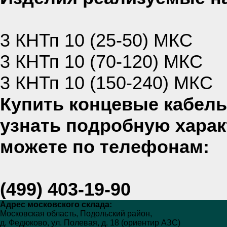
3 КНТп 10 (25-50) МКС
3 КНТп 10 (70-120) МКС
3 КНТп 10 (150-240) МКС
Купить к
онцевые кабел
узнать подробную харак
можете по телефонам:
(499) 403-19-90
Адрес московского склада:
Московская область, Подольский район,
д. Федюково, ул. Полевая, д. 18 (ориентир АЗС)