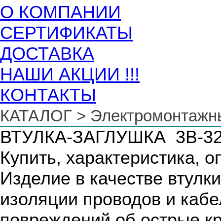
О КОМПАНИИ
СЕРТИФИКАТЫ
ДОСТАВКА
НАШИ АКЦИИ !!!
КОНТАКТЫ
КАТАЛОГ
>
Электромонтажн
ВТУЛКА-ЗАГЛУШКА 3В-3
Купить, характеристика, о
Изделие в качестве втулк
изоляции проводов и кабе
повреждений об острые кр