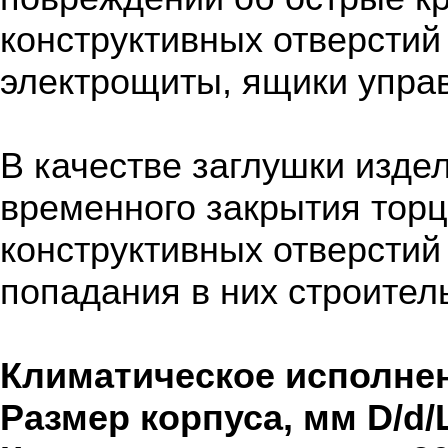
конструктивных отверстий 
электрощиты, ящики упра
В качестве заглушки изде
временного закрытия торц
конструктивных отверстий
попадания в них строител
Климатическое исполне
Размер корпуса, мм
D/d/