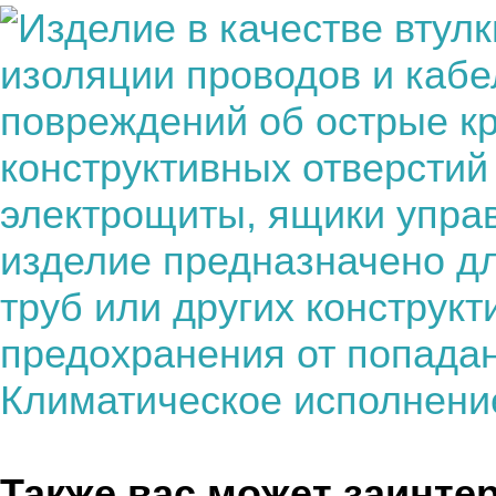
Также вас может заинте