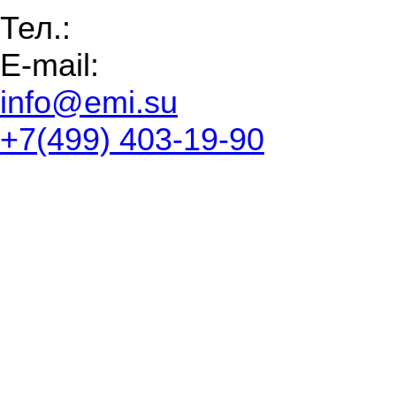
Тел.:
E-mail:
info@emi.su
+7(499) 403-19-90