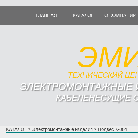
ГЛАВНАЯ
КАТАЛОГ
О КОМПАНИИ
ЭМ
ТЕХНИЧЕСКИЙ ЦЕ
ЭЛЕКТРОМОНТАЖНЫЕ 
КАБЕЛЕНЕСУЩИЕ 
КАТАЛОГ
>
Электромонтажные изделия
> Подвес К-984